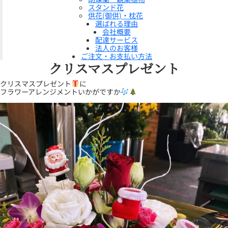
スタンド花
供花(御供)・枕花
選ばれる理由
会社概要
配達サービス
法人のお客様
ご注文・お支払い方法
クリスマスプレゼント
クリスマスプレゼント
に
フラワーアレンジメントいかがですか