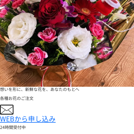
想いを形に、
新鮮な花を、
あなたのもとへ
各種お花のご注文
WEBから申し込み
24時間受付中